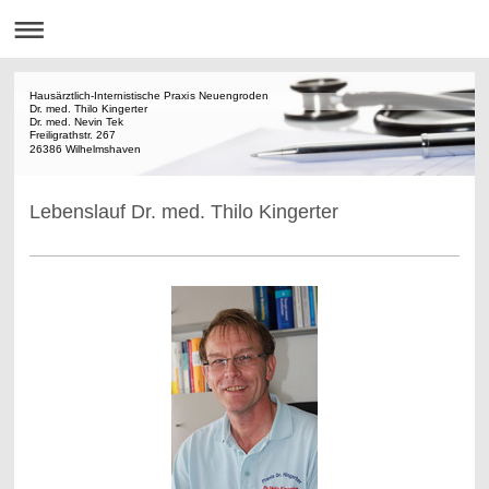
Hausärztlich-Internistische Praxis Neuengroden
Dr. med. Thilo Kingerter
Dr. med. Nevin Tek
Freiligrathstr. 267
26386 Wilhelmshaven
Lebenslauf Dr. med. Thilo Kingerter