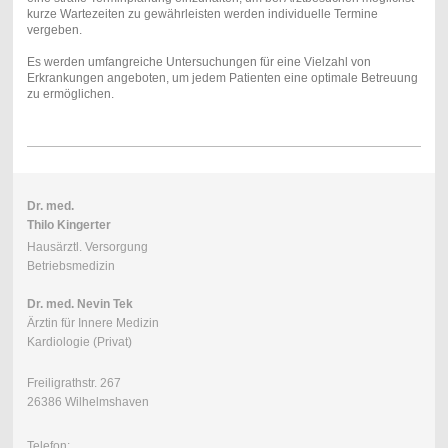
kurze Wartezeiten zu gewährleisten werden individuelle Termine
vergeben.
Es werden umfangreiche Untersuchungen für eine Vielzahl von
Erkrankungen angeboten, um jedem Patienten eine optimale Betreuung
zu ermöglichen.
Dr. med.
Thilo Kingerter
Hausärztl. Versorgung
Betriebsmedizin
Dr. med. Nevin Tek
Ärztin für Innere Medizin
Kardiologie (Privat)
Freiligrathstr. 267
26386 Wilhelmshaven
Telefon: