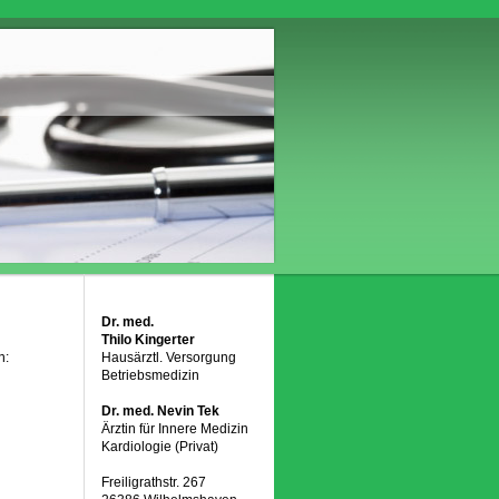
Dr. med.
Thilo Kingerter
n:
Hausärztl. Versorgung
Betriebsmedizin
Dr. med. Nevin Tek
Ärztin für Innere Medizin
Kardiologie (Privat)
Freiligrathstr. 267