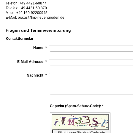
Telefon: +49 4421-60877
Telefax: +49 4421-60 870
Mobil: +49 160-92200945
E-Mail:
praxis@hip-neuengroden.de
Fragen und Terminvereinbarung
Kontaktformular
Name:
*
E-Mail-Adresse:
*
Nachricht:
*
Captcha (Spam-Schutz-Code): *
Bitte geben Sie den Code ein