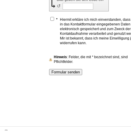
↺
*
Hiermit erkläre ich mich einverstanden, das
in das Kontaktformular eingegebenen Daten
elektronisch gespeichert und zum Zweck der
Kontaktaufnahme verarbeitet und genutzt we
Mir ist bekannt, dass ich meine Einwilligung 
widerrufen kann.
Hinweis
: Felder, die mit
*
bezeichnet sind, sind
Pflichtfelder.